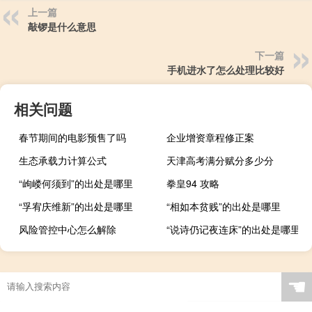
上一篇
敲锣是什么意思
下一篇
手机进水了怎么处理比较好
相关问题
春节期间的电影预售了吗
企业增资章程修正案
生态承载力计算公式
天津高考满分赋分多少分
“岣嵝何须到”的出处是哪里
拳皇94 攻略
“孚宥庆维新”的出处是哪里
“相如本贫贱”的出处是哪里
风险管控中心怎么解除
“说诗仍记夜连床”的出处是哪里
☚