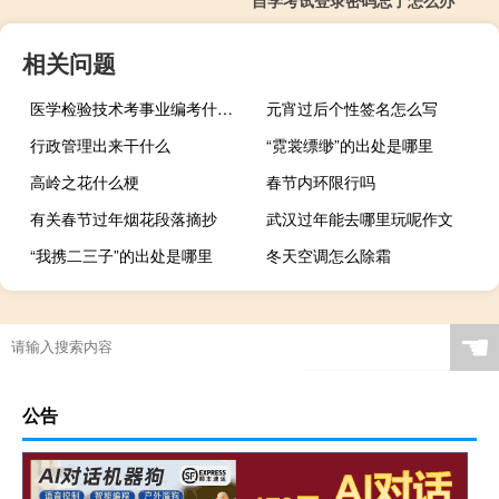
相关问题
医学检验技术考事业编考什么内容
元宵过后个性签名怎么写
行政管理出来干什么
“霓裳缥缈”的出处是哪里
高岭之花什么梗
春节内环限行吗
有关春节过年烟花段落摘抄
武汉过年能去哪里玩呢作文
“我携二三子”的出处是哪里
冬天空调怎么除霜
☚
公告