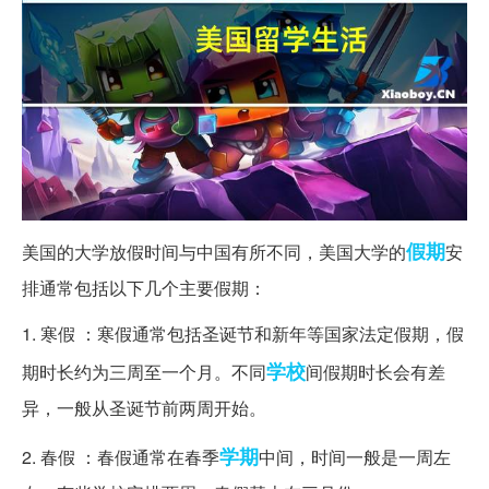
假期
美国的大学放假时间与中国有所不同，美国大学的
安
排通常包括以下几个主要假期：
1. 寒假 ：寒假通常包括圣诞节和新年等国家法定假期，假
学校
期时长约为三周至一个月。不同
间假期时长会有差
异，一般从圣诞节前两周开始。
学期
2. 春假 ：春假通常在春季
中间，时间一般是一周左