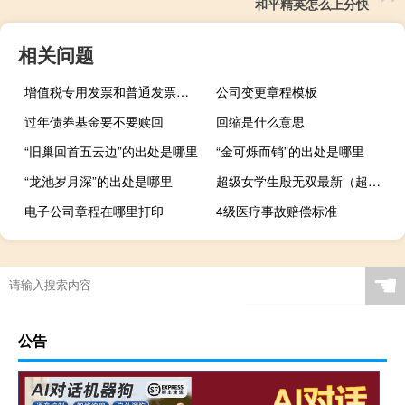
和平精英怎么上分快
相关问题
增值税专用发票和普通发票有什么区别？
公司变更章程模板
过年债券基金要不要赎回
回缩是什么意思
“旧巢回首五云边”的出处是哪里
“金可烁而销”的出处是哪里
“龙池岁月深”的出处是哪里
超级女学生殷无双最新（超级女学生）
电子公司章程在哪里打印
4级医疗事故赔偿标准
☚
公告