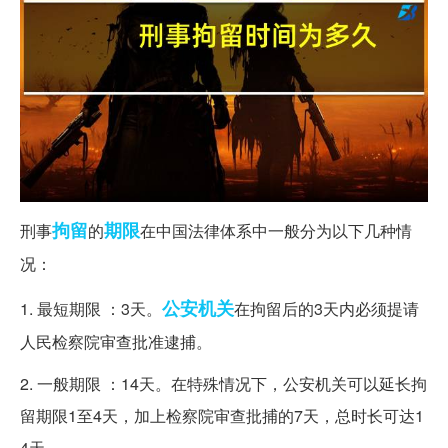
拘留
期限
刑事
的
在中国法律体系中一般分为以下几种情
况：
公安机关
1. 最短期限 ：3天。
在拘留后的3天内必须提请
人民检察院审查批准逮捕。
2. 一般期限 ：14天。在特殊情况下，公安机关可以延长拘
留期限1至4天，加上检察院审查批捕的7天，总时长可达1
4天。