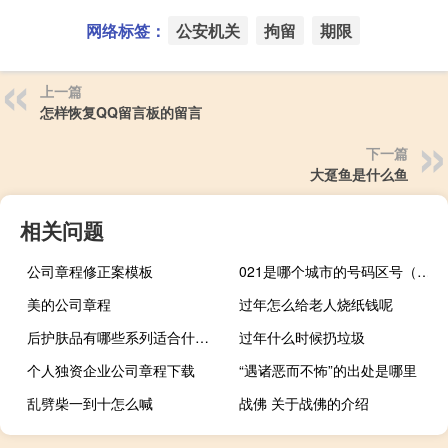
网络标签：
公安机关
拘留
期限
上一篇
怎样恢复QQ留言板的留言
下一篇
大趸鱼是什么鱼
相关问题
公司章程修正案模板
021是哪个城市的号码区号（021是哪个城市的区号）
美的公司章程
过年怎么给老人烧纸钱呢
后护肤品有哪些系列适合什么年龄
过年什么时候扔垃圾
个人独资企业公司章程下载
“遇诸恶而不怖”的出处是哪里
乱劈柴一到十怎么喊
战佛 关于战佛的介绍