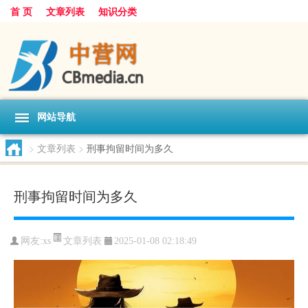
首 页
文章列表
知识分类
网站导航
>
文章列表
>
刑事拘留时间为多久
刑事拘留时间为多久
文章列表
网友:
xs
2025-01-08 02:18:49