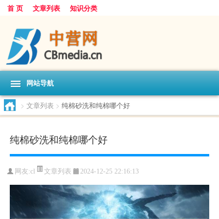
首 页
文章列表
知识分类
网站导航
>
文章列表
>
纯棉砂洗和纯棉哪个好
纯棉砂洗和纯棉哪个好
文章列表
网友:
cl
2024-12-25 22:16:13