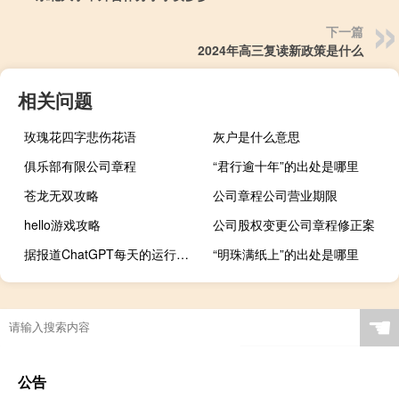
下一篇
2024年高三复读新政策是什么
相关问题
玫瑰花四字悲伤花语
灰户是什么意思
俱乐部有限公司章程
“君行逾十年”的出处是哪里
苍龙无双攻略
公司章程公司营业期限
hello游戏攻略
公司股权变更公司章程修正案
据报道ChatGPT每天的运行成本为700万美元
“明珠满纸上”的出处是哪里
☚
公告