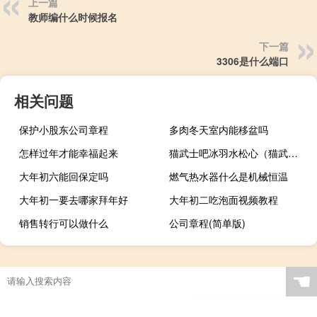
上一篇
教师编什么时候报名
下一篇
3306是什么端口
相关问题
保护小股东公司章程
多肉冬天室内能移盆吗
怎样过年才能幸福起来
猫武士吧冰羽水松心（猫武士吧）
大年初六能回保定吗
燃气热水器什么是机械恒温
大年初一要去哪家拜年好
大年初二吃泡面视频教程
销售转行可以做什么
公司章程(简单版)
☚