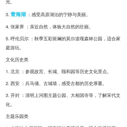
光。
青海湖
3.
：感受高原湖泊的宁静与美丽。
4. 张家界 ：亲近自然，体验大自然的壮丽。
5. 呼伦贝尔 ：秋季五彩斑斓的莫尔道嘎森林公园，适合家
庭游玩。
文化历史类
1. 北京 ：参观故宫、长城、颐和园等历史文化景点。
2. 西安 ：兵马俑、古城墙，感受古都的历史厚重。
3. 开封 ：清明上河图主题公园、大相国寺等，了解宋代文
化。
主题乐园类