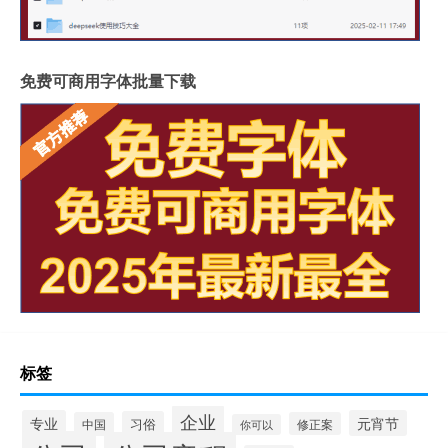
免费可商用字体批量下载
标签
企业
专业
元宵节
习俗
中国
修正案
你可以