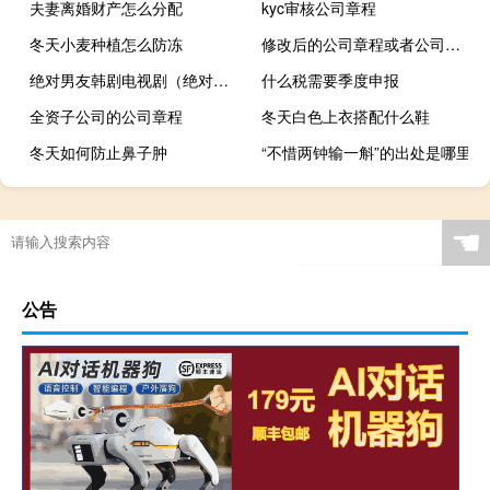
夫妻离婚财产怎么分配
kyc审核公司章程
冬天小麦种植怎么防冻
修改后的公司章程或者公司章程修正案
绝对男友韩剧电视剧（绝对男友）
什么税需要季度申报
全资子公司的公司章程
冬天白色上衣搭配什么鞋
冬天如何防止鼻子肿
“不惜两钟输一斛”的出处是哪里
☚
公告