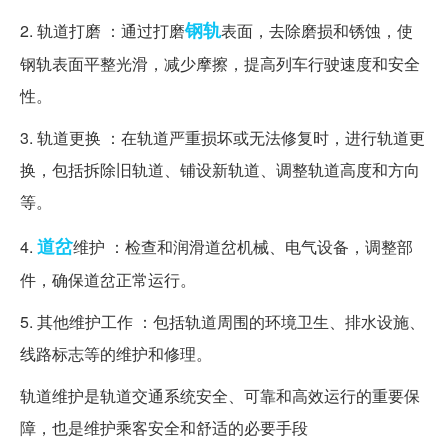
钢轨
2. 轨道打磨 ：通过打磨
表面，去除磨损和锈蚀，使
钢轨表面平整光滑，减少摩擦，提高列车行驶速度和安全
性。
3. 轨道更换 ：在轨道严重损坏或无法修复时，进行轨道更
换，包括拆除旧轨道、铺设新轨道、调整轨道高度和方向
等。
道岔
4.
维护 ：检查和润滑道岔机械、电气设备，调整部
件，确保道岔正常运行。
5. 其他维护工作 ：包括轨道周围的环境卫生、排水设施、
线路标志等的维护和修理。
轨道维护是轨道交通系统安全、可靠和高效运行的重要保
障，也是维护乘客安全和舒适的必要手段