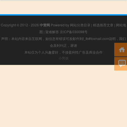
Copyright © 2012 - 2026
中营网
Powered by
网站分类目录
|
精选推荐文章
|
网站地
图
|
疑难解答
京ICP备030098号
声明：本站内容来自互联网，如信息有错误可发邮件到f_fb#foxmail.com说明，我们
会及时纠正，谢谢
本站仅为个人兴趣爱好，不接盈利性广告及商业合作
小男孩