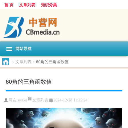
首 页
文章列表
知识分类
网站导航
>
文章列表
>
60角的三角函数值
60角的三角函数值
文章列表
网友:
sslake
2024-12-28 11:25:24