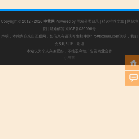
Copyright © 2012 - 2026
中营网
Powered by
网站分类目录
|
精选推荐文章
|
网站地
图
|
疑难解答
京ICP备030098号
声明：本站内容来自互联网，如信息有错误可发邮件到f_fb#foxmail.com说明，我们
会及时纠正，谢谢
本站仅为个人兴趣爱好，不接盈利性广告及商业合作
小男孩