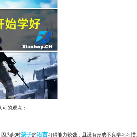
认可的观点：
孩子
语言
，因为此时
的
习得能力较强，且没有形成不良学习习惯