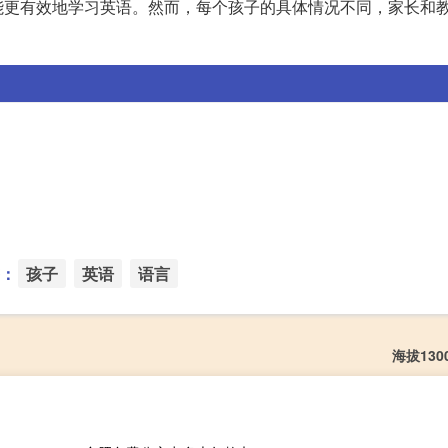
能更有效地学习英语。然而，每个孩子的具体情况不同，家长和
：
孩子
英语
语言
海拔13