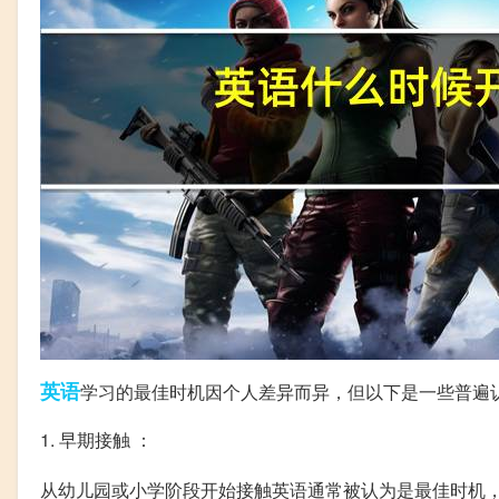
英语
学习的最佳时机因个人差异而异，但以下是一些普遍
1. 早期接触 ：
从幼儿园或小学阶段开始接触英语通常被认为是最佳时机