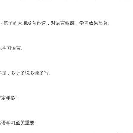
，此时孩子的大脑发育迅速，对语言敏感，学习效果显著。
地学习语言。
掌握，多听多说多读多写。
特定年龄。
英语学习至关重要。