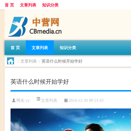
首 页
文章列表
知识分类
首 页
文章列表
知识分类
>
文章列表
>
英语什么时候开始学好
英语什么时候开始学好
文章列表
网友:
yy
2024-12-30 08:53:43