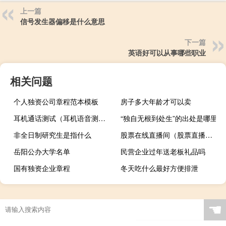
上一篇
信号发生器偏移是什么意思
下一篇
英语好可以从事哪些职业
相关问题
个人独资公司章程范本模板
房子多大年龄才可以卖
耳机通话测试（耳机语音测试）
“独自无根到处生”的出处是哪里
非全日制研究生是指什么
股票在线直播间（股票直播室在线直播）
岳阳公办大学名单
民营企业过年送老板礼品吗
国有独资企业章程
冬天吃什么最好方便排泄
☚