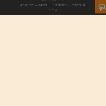
本站仅为个人兴趣爱好，不接盈利性广告及商业合作
小男孩