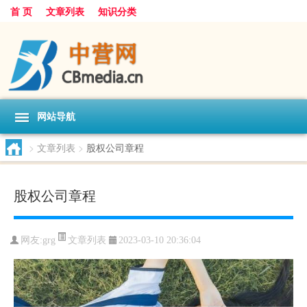
首 页
文章列表
知识分类
网站导航
>
文章列表
>
股权公司章程
股权公司章程
文章列表
网友:
grg
2023-03-10 20:36:04