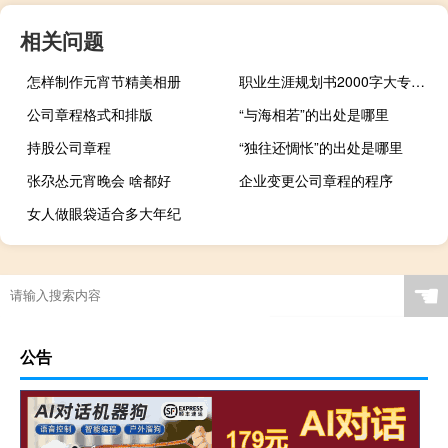
相关问题
怎样制作元宵节精美相册
职业生涯规划书2000字大专（职业生涯规划书2000字）
公司章程格式和排版
“与海相若”的出处是哪里
持股公司章程
“独往还惆怅”的出处是哪里
张尕怂元宵晚会 啥都好
企业变更公司章程的程序
女人做眼袋适合多大年纪
☚
公告