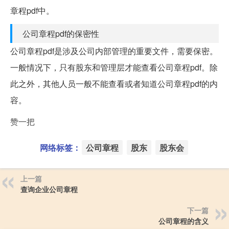
章程pdf中。
公司章程pdf的保密性
公司章程pdf是涉及公司内部管理的重要文件，需要保密。
一般情况下，只有股东和管理层才能查看公司章程pdf。除
此之外，其他人员一般不能查看或者知道公司章程pdf的内
容。
赞一把
网络标签：
公司章程
股东
股东会
上一篇
查询企业公司章程
下一篇
公司章程的含义