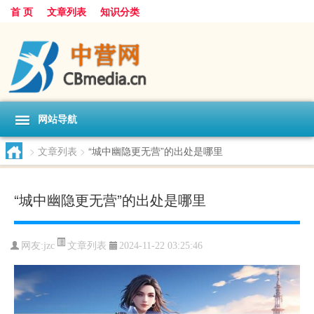
首 页
文章列表
知识分类
网站导航
>
文章列表
>
“城中幽隐更无营”的出处是哪里
“城中幽隐更无营”的出处是哪里
文章列表
网友:
jzc
2024-11-22 03:25:46