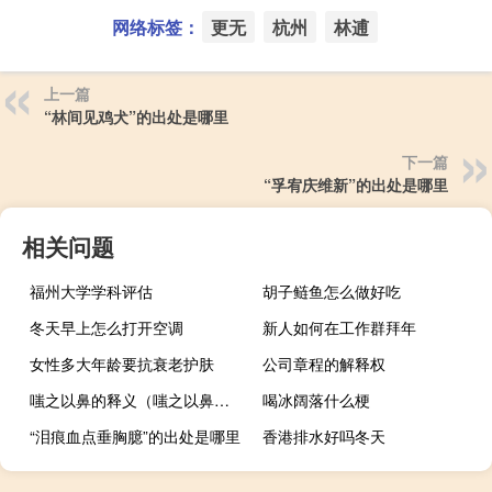
网络标签：
更无
杭州
林逋
上一篇
“林间见鸡犬”的出处是哪里
下一篇
“孚宥庆维新”的出处是哪里
相关问题
福州大学学科评估
胡子鲢鱼怎么做好吃
冬天早上怎么打开空调
新人如何在工作群拜年
女性多大年龄要抗衰老护肤
公司章程的解释权
嗤之以鼻的释义（嗤之以鼻的近义词）
喝冰阔落什么梗
“泪痕血点垂胸臆”的出处是哪里
香港排水好吗冬天