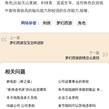
角色,比如天山童姥、剑侠客、逍遥生等。这些角色在游戏
中都有着较高的输出能力和较强的生存能力,能够。
网络标签：
剑侠
梦幻西游
角色
上一篇
梦幻西游宝宝怎样进阶
下一篇
梦幻西游剧情怎么查找
相关问题
桥电影（桥之最）
公司设董事会的章程
“夜倚读书床”的出处是哪里
朱丹疑隐婚怀孕腹部隆起 朱丹老公是周一围吗
冬天电瓶放多久充电
企业工会章程
传媒公司 公司章程
春节期间可以异地违章吗