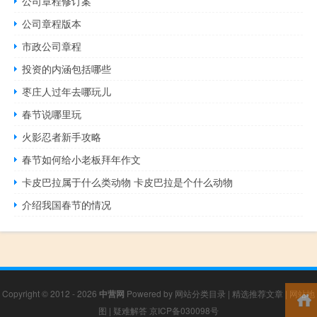
公司章程修订案
公司章程版本
市政公司章程
投资的内涵包括哪些
枣庄人过年去哪玩儿
春节说哪里玩
火影忍者新手攻略
春节如何给小老板拜年作文
卡皮巴拉属于什么类动物 卡皮巴拉是个什么动物
介绍我国春节的情况
Copyright © 2012 - 2026
中营网
Powered by
网站分类目录
|
精选推荐文章
|
网站地
图
|
疑难解答
京ICP备030098号