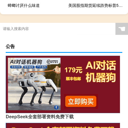
蟑螂讨厌什么味道
美国股指期货延续跌势标普500指数期货和纳斯达克期货下跌约0.5%道琼斯指数期货下跌0.39%
☚
公告
DeepSeek全套部署资料免费下载