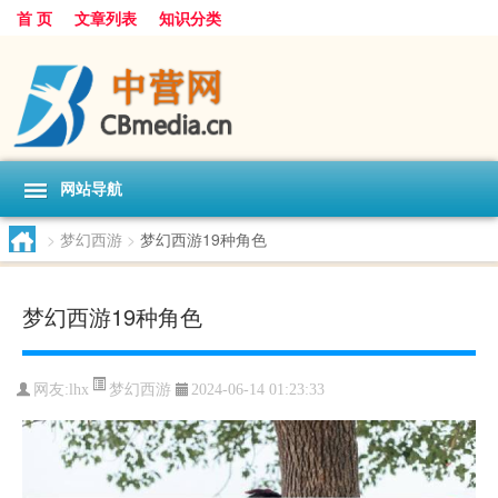
首 页
文章列表
知识分类
网站导航
>
梦幻西游
>
梦幻西游19种角色
梦幻西游19种角色
梦幻西游
网友:
lhx
2024-06-14 01:23:33