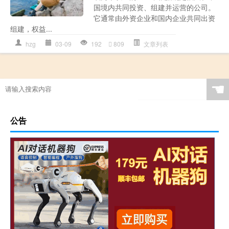
国境内共同投资、组建并运营的公司。
它通常由外资企业和国内企业共同出资
组建，权益...
hzg
03-09
192
809
文章列表
☚
公告