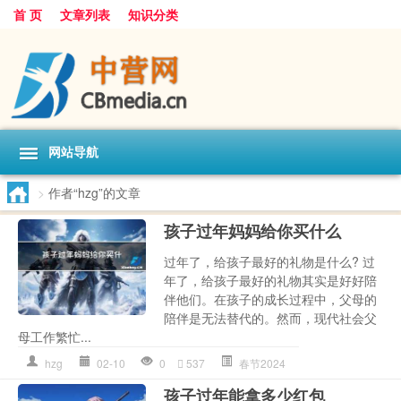
首 页
文章列表
知识分类
网站导航
>
作者“hzg”的文章
孩子过年妈妈给你买什么
过年了，给孩子最好的礼物是什么? 过
年了，给孩子最好的礼物其实是好好陪
伴他们。在孩子的成长过程中，父母的
陪伴是无法替代的。然而，现代社会父
母工作繁忙...
hzg
02-10
0
537
春节2024
孩子过年能拿多少红包