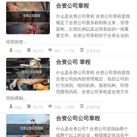
合资公司章程
什么是合资公司章程 合资公司章程是指
规定了合资公司股东权利和义务，管理
架构，出资比例以及运营条款的一份重
要文件。合资公司章程对于合资企业的
经营和管...
hzg
03-10
991
179
文章列表
合资公司 章程
什么是合资公司章程 合资公司章程是指
合资公司的内部管理规定，包括公司的
行为准则、组织机构、股权结构、经营
范围等内容。合资公司章程是合资方共
同协商制...
hzg
03-10
508
303
文章列表
合资公司公司章程
什么是合资公司? 合资公司是指由两个
或两个以上的企业，根据规定依法在中