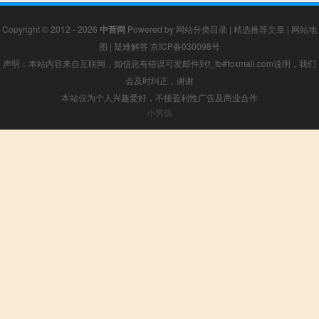
Copyright © 2012 - 2026
中营网
Powered by
网站分类目录
|
精选推荐文章
|
网站地
图
|
疑难解答
京ICP备030098号
声明：本站内容来自互联网，如信息有错误可发邮件到f_fb#foxmail.com说明，我们
会及时纠正，谢谢
本站仅为个人兴趣爱好，不接盈利性广告及商业合作
小男孩