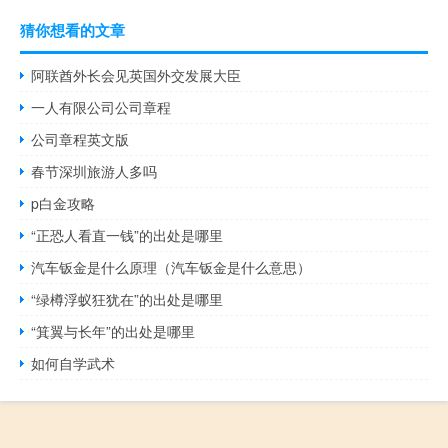
猜你想看的文章
阿联酋外长会见英国外交发展大臣
一人有限公司公司章程
公司章程英文版
春节深圳旅游人多吗
p白金攻略
“正恐人看直一钱”的出处是哪里
汽车钣金是什么原理（汽车钣金是什么意思）
“绿樽浮蚁狂犹在”的出处是哪里
“箕翼与长年”的出处是哪里
如何自学武术