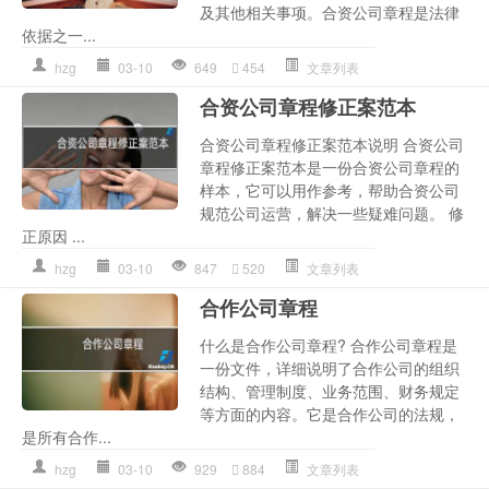
及其他相关事项。合资公司章程是法律
依据之一...
hzg
03-10
649
454
文章列表
合资公司章程修正案范本
合资公司章程修正案范本说明 合资公司
章程修正案范本是一份合资公司章程的
样本，它可以用作参考，帮助合资公司
规范公司运营，解决一些疑难问题。 修
正原因 ...
hzg
03-10
847
520
文章列表
合作公司章程
什么是合作公司章程? 合作公司章程是
一份文件，详细说明了合作公司的组织
结构、管理制度、业务范围、财务规定
等方面的内容。它是合作公司的法规，
是所有合作...
hzg
03-10
929
884
文章列表