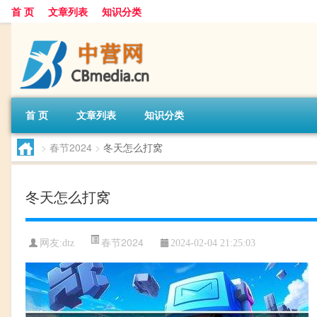
首 页
文章列表
知识分类
首 页
文章列表
知识分类
>
春节2024
>
冬天怎么打窝
冬天怎么打窝
春节2024
网友:
dtz
2024-02-04 21:25:03