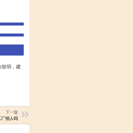
力较弱，建
下一篇
工厂招人吗