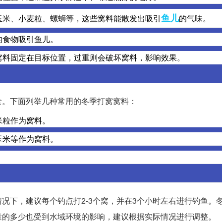
鱼儿
玉米、小麦粒、螺蛳等，这些窝料能散发出吸引
的气味。
的食物吸引鱼儿。
窝料固定在目标位置，过重则会破坏窝料，影响效果。
食。下面列举几种常用的冬季打窝窝料：
米粒作为窝料。
玉米等作为窝料。
况下，建议每个钓点打2-3个窝，并在3个小时左右进行钓鱼。
量的多少也受到水域环境的影响，建议根据实际情况进行调整。