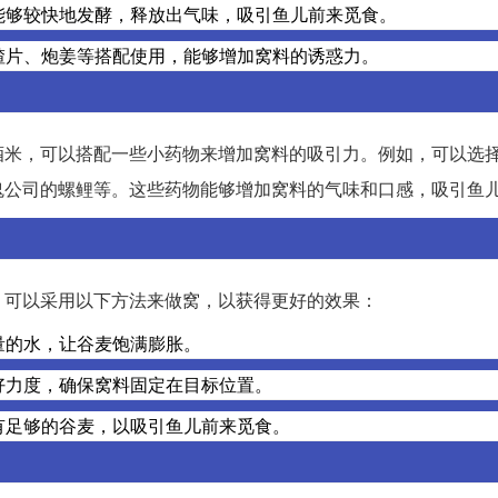
能够较快地发酵，释放出气味，吸引鱼儿前来觅食。
楂片、炮姜等搭配使用，能够增加窝料的诱惑力。
酒米，可以搭配一些小药物来增加窝料的吸引力。例如，可以选
鬼公司的螺鲤等。这些药物能够增加窝料的气味和口感，吸引鱼
，可以采用以下方法来做窝，以获得更好的效果：
量的水，让谷麦饱满膨胀。
好力度，确保窝料固定在目标位置。
有足够的谷麦，以吸引鱼儿前来觅食。