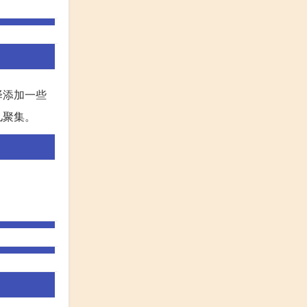
择添加一些
儿聚集。