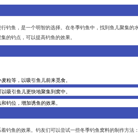
进行钓鱼，是一个明智的选择。在冬季钓鱼中，找到鱼儿聚集的
聚集的钓点，可以提高钓鱼的效果。
小麦粒等，以吸引鱼儿前来觅食。
可以吸引鱼儿更快地聚集到窝中。
法和钓位，增加诱鱼的效果。
系着钓鱼的效果。钓友们可以尝试一些冬季钓鱼窝料的制作方法