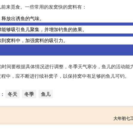
儿前来觅食。一些常用的发窝快的窝料有：
，释放出诱鱼的气味。
酵能够吸引鱼儿聚集，并增加钓鱼的效果。
加到窝料中，加强窝料的吸引力。
的时间要根据具体情况进行调整，冬季天气寒冷，鱼儿的活动能
过程中，应不断进行续补窝子，以保持窝中有足够的鱼儿可钓。
：
冬天
冬季
鱼儿
大年初七