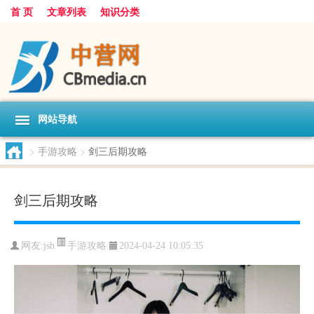
首 页
文章列表
知识分类
网站导航
>
手游攻略
>
剑三后期攻略
剑三后期攻略
手游攻略
网友:
jsh
2024-04-24 10:05:35