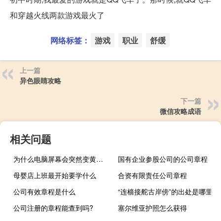
和穿越火线两款游戏最火了
网络标签：
游戏
职业
舒缓
上一篇
异色眼睛攻略
下一篇
微信攻略成语
相关问题
为什么电脑屏幕会突然变黄（为什么电脑屏幕会变黄）
国有企业参股公司的公司章程
母婴店上班最开始要学什么
合资有限责任公司章程
公司有效章程是什么
“连樯接舵古岸傍”的出处是哪里
公司注册的章程能查到吗?
塞尔维亚护照怎么获得