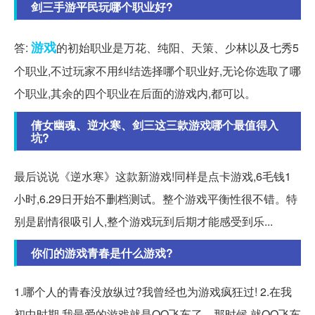
剑三手游平民玩哪个职业好?
游戏
答:
的初始职业是万花、纯阳、天策、少林以及七秀5
个职业,不过玩家不用纠结选择哪个职业好,无论你选取了哪
个职业,其余的四个职业在后面的游戏内,都可以。
倩女幽魂、逆水寒、剑三这三款游戏哪个最值得入
坑?
最后说说《逆水寒》这款新游戏!同样是点卡游戏,6毛钱1
小时,6.29日开始不删档测试。整个游戏平衡性很不错。特
别是剧情很吸引人,整个游戏玩到后期才能感受到乐...
你们的游戏青春是什么游戏?
1.哪个人的青春没放纵过?我曾经也为游戏疯狂过! 2.在我
初中时期,我最爱的游戏就是QQ飞车了。那时候,就QQ飞车