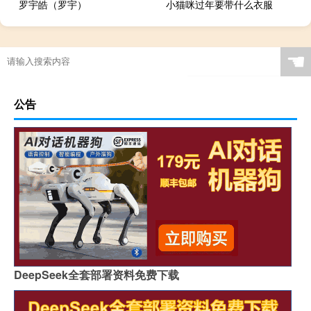
罗宇皓（罗宇）
小猫咪过年要带什么衣服
☚
公告
DeepSeek全套部署资料免费下载