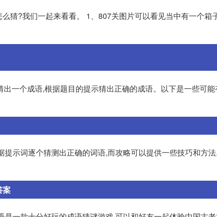
怎么猜?我们一起来看看。 1、807关图片可以看见当中有一个箱
猜出一个成语,根据题目的提示猜出正确的成语。以下是一些可能
要根据提示词逐个猜测出正确的词语,而攻略可以提供一些技巧和方法
答案
成语是一款十分好玩的成语猜谜游戏,可以和好友一起体验中国古老