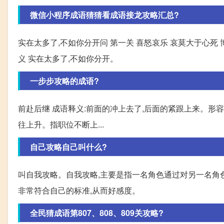
微信小程序成语猜猜看成语接龙攻略汇总?
实在太多了,不如你分开问 第一关 喜怒哀乐 哀莫大于心死 
义 实在太多了,不如你分开。
一步步攻略的成语?
前赴后继 成语释义:前面的冲上去了,后面的紧跟上来。形容不
往上升。指职位不断上...
自己攻略自己叫什么?
叫自我攻略。自我攻略,主要是指一名角色通过对另一名角
非常符合自己的标准,从而好感度。
全民猜成语第807、808、809关攻略?