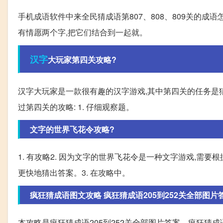
手机成语软件中来全民猜成语第807、808、809关的成语
有情愿两个字,把它们结合到一起就。
汉字
大玩家第四关攻略?
汉字大玩家是一款很有趣的汉字游戏,其中第四关的任务是
过第四关的攻略: 1. 仔细观察题。
文字的世界飞花令攻略?
1. 有攻略2. 因为文字的世界飞花令是一种文字游戏,需
更快地猜出答案。3. 在攻略中。
疯狂猜成语图文攻略 疯狂猜成语205到252关全部图片
本攻略是疯狂猜成语205到252关全部图片答案。疯狂猜