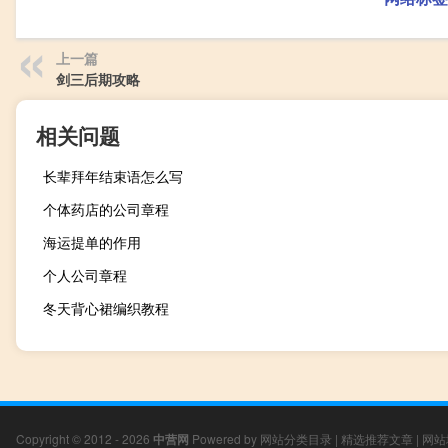
上一篇
剑三后期攻略
相关问题
长辈拜年结束语怎么写
个体药店的公司章程
海运提单的作用
个人公司章程
冬天背心裙编织教程
Copyright © 2012 - 2026
中营网
Powered by
网站分类目录
|
精选推荐文章
|
网站