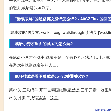
的魅力,成语是我国汉字。
“游戏攻略”的通俗英文翻译怎么译? - A0SZFiux 的回
“游戏攻略”的英文: walkthroughwalkthrough 读法英 ['wɔːkθ
成语小秀才里面的藏宝阁怎么玩?
在成语小秀才游戏中,藏宝阁是一个有趣的玩法,可以让玩家
在游戏中找到藏宝阁的入口。
疯狂猜成语看图猜成语25--32关通关攻略?
第27关,三只绵羊,开车去泰国旅游,显然是 三阳开泰。这里
29关,来到了成语连连... 这里。
网络标签