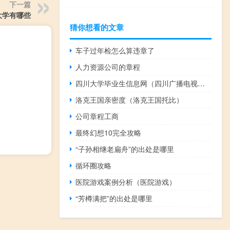
下一篇
大学有哪些
猜你想看的文章
车子过年检怎么算违章了
人力资源公司的章程
四川大学毕业生信息网（四川广播电视大学毕业生登记表打印平台）
洛克王国亲密度（洛克王国托比）
公司章程工商
最终幻想10完全攻略
“子孙相继老扁舟”的出处是哪里
循环圈攻略
医院游戏案例分析（医院游戏）
“芳樽满把”的出处是哪里