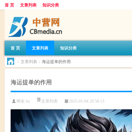
首 页
文章列表
知识分类
首 页
文章列表
知识分类
>
文章列表
>
海运提单的作用
海运提单的作用
文章列表
网友:
hy
2025-01-04 20:58:13