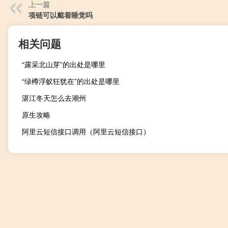
上一篇
项链可以戴着睡觉吗
相关问题
“露采北山芽”的出处是哪里
“绿樽浮蚁狂犹在”的出处是哪里
湛江冬天怎么去潮州
原生攻略
阿里云短信接口调用（阿里云短信接口）