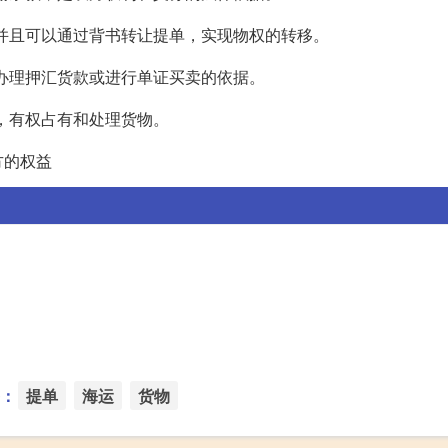
，并且可以通过背书转让提单，实现物权的转移。
行办理押汇货款或进行单证买卖的依据。
者，有权占有和处理货物。
方的权益
：
提单
海运
货物