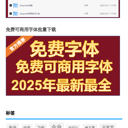
免费可商用字体批量下载
标签
企业
专业
元宵节
习俗
中国
修正案
你可以