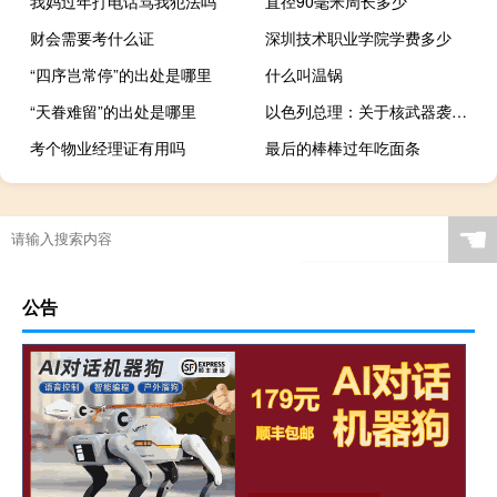
我妈过年打电话骂我犯法吗
直径90毫米周长多少
财会需要考什么证
深圳技术职业学院学费多少
“四序岂常停”的出处是哪里
什么叫温锅
“天眷难留”的出处是哪里
以色列总理：关于核武器袭击加沙的言论“脱离现实”
考个物业经理证有用吗
最后的棒棒过年吃面条
☚
公告