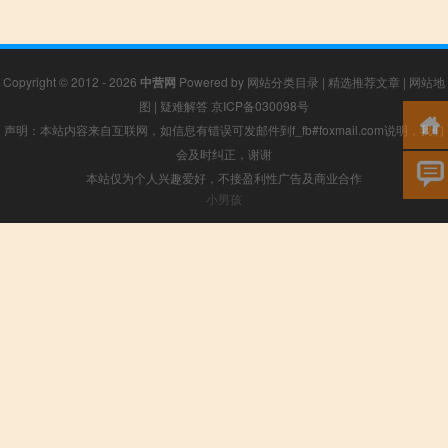
Copyright © 2012 - 2026
中营网
Powered by
网站分类目录
|
精选推荐文章
|
网站地
图
|
疑难解答
京ICP备030098号
声明：本站内容来自互联网，如信息有错误可发邮件到f_fb#foxmail.com说明，我们
会及时纠正，谢谢
本站仅为个人兴趣爱好，不接盈利性广告及商业合作
小男孩