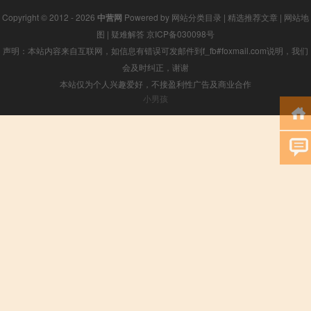
Copyright © 2012 - 2026
中营网
Powered by
网站分类目录
|
精选推荐文章
|
网站地
图
|
疑难解答
京ICP备030098号
声明：本站内容来自互联网，如信息有错误可发邮件到f_fb#foxmail.com说明，我们
会及时纠正，谢谢
本站仅为个人兴趣爱好，不接盈利性广告及商业合作
小男孩