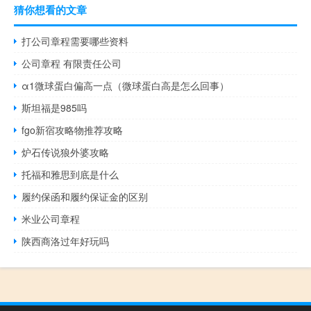
猜你想看的文章
打公司章程需要哪些资料
公司章程 有限责任公司
α1微球蛋白偏高一点（微球蛋白高是怎么回事）
斯坦福是985吗
fgo新宿攻略物推荐攻略
炉石传说狼外婆攻略
托福和雅思到底是什么
履约保函和履约保证金的区别
米业公司章程
陕西商洛过年好玩吗