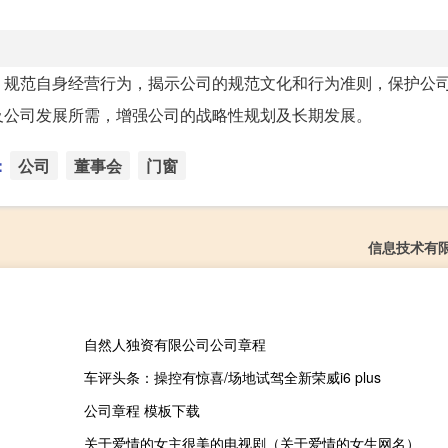
，规范自身经营行为，揭示公司的规范文化和行为准则，保护公
及公司发展所需，增强公司的战略性规划及长期发展。
：
公司
董事会
门窗
信息技术有
自然人独资有限公司公司章程
车评头条：操控有惊喜/场地试驾全新荣威i6 plus
公司章程 模板下载
关于爱情的女主很美的电视剧（关于爱情的女生网名）