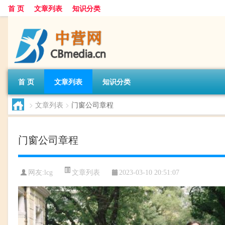
首 页
文章列表
知识分类
首 页
文章列表
知识分类
>
文章列表
>
门窗公司章程
门窗公司章程
文章列表
网友:
lcg
2023-03-10 20:51:07