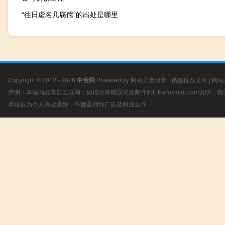
“往日虚名几腐儒”的出处是哪里
Copyright © 2012 - 2026
中营网
Powered by
网站分类目录
|
精选推荐文章
|
网站
声明：本站内容来自互联网，如信息有错误可发邮件到f_fb#foxmail.com说明
本站仅为个人兴趣爱好，不接盈利性广告及商业合作