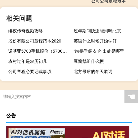
公司公司章程范本
相关问题
绯夜传奇视频攻略
过年期间快递能到吗北京
股份有限公司章程范本2020
英语什么时候开始学好
诺基亚5700手机报价（5700诺基亚(5700诺基亚手机)）
“端拱垂裳衣”的出处是哪里
农村过年是农历初几
豆瓣鹅组什么梗
公司章程必要记载事项
北方最后的冬天歌词
☚
公告