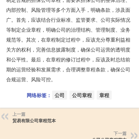
内部控制、风险管理等多个方面入手，明确条款，涉及面
广。首先，应该结合行业标准、监管要求、公司实际情况
等制定企业章程，明确公司的治理结构、管理制度、业务
规范等。其次，在章程制定过程中，应该充分尊重利益相
关方的权利，完善信息披露制度，确保公司运营的透明度
和公平性。最后，在章程的修订过程中，应该及时总结前
期的运营经验和发展需求，合理调整章程条款，确保公司
合规运营、风险可控。
网络标签：
公司
公司章程
章程
上一篇
贸易有限公司章程范本
下一篇