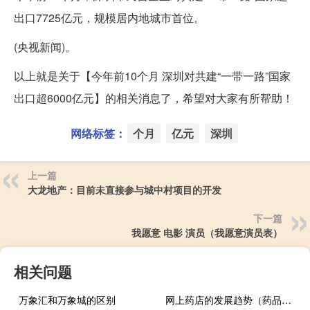
出口7725亿元，规模居内地城市首位。
(央视新闻)。
以上就是关于【今年前10个月 深圳对共建“一带一路”国家
出口超6000亿元】的相关消息了，希望对大家有所帮助！
网络标签：
个月
亿元
深圳
上一篇
大龙地产：目前未直接参与城中村项目的开发
下一篇
我愿意 电影 演员（我愿意演员表）
相关问题
万象汇和万象城的区别
网上药店的发展趋势（药品网店）