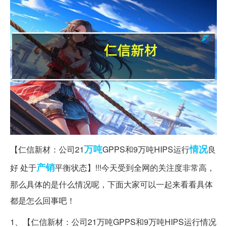
万吨
情况
【仁信新材：公司21
GPPS和9万吨HIPS运行
良
产销
好 处于
平衡状态】!!!今天受到全网的关注度非常高，
那么具体的是什么情况呢，下面大家可以一起来看看具体
都是怎么回事吧！
1、【仁信新材：公司21万吨GPPS和9万吨HIPS运行情况