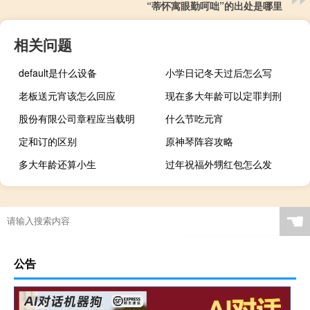
“蒂怀寓眼勤呵咄”的出处是哪里
相关问题
default是什么设备
小学日记冬天过后怎么写
老板送元宵该怎么回应
现在多大年龄可以定罪判刑
股份有限公司章程应当载明
什么节吃元宵
定和订的区别
原神琴阵容攻略
多大年龄还算小生
过年祝福外甥红包怎么发
☚
公告