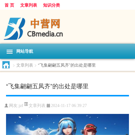
首 页
文章列表
知识分类
网站导航
>
文章列表
>
“飞集翩翩五凤齐”的出处是哪里
“飞集翩翩五凤齐”的出处是哪里
文章列表
网友:
jzf
2024-11-17 06:39:27