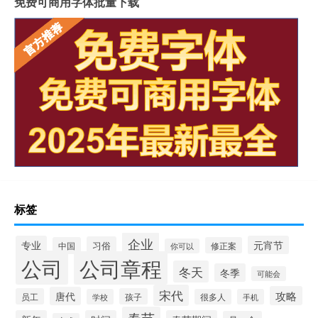
免费可商用字体批量下载
标签
企业
专业
元宵节
习俗
中国
修正案
你可以
公司
公司章程
冬天
冬季
可能会
宋代
攻略
唐代
员工
孩子
学校
很多人
手机
春节