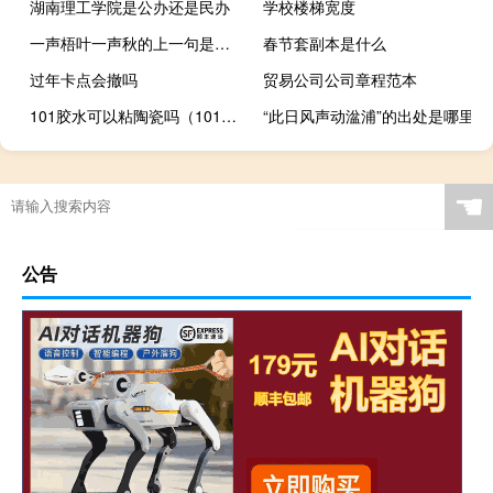
湖南理工学院是公办还是民办
学校楼梯宽度
一声梧叶一声秋的上一句是什么
春节套副本是什么
过年卡点会撤吗
贸易公司公司章程范本
101胶水可以粘陶瓷吗（101胶水可以粘鞋吗）
“此日风声动湓浦”的出处是哪里
☚
公告