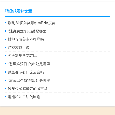
猜你想看的文章
刚刚 诺贝尔奖颁给mRNA疫苗！
“通身腐烂”的出处是哪里
蚌埠春节美食不打烊吗
游戏攻略上传
冬天家里放花好吗
“愁里难消日”的出处是哪里
藏族春节有什么庙会吗
“哀荣出圣慈”的出处是哪里
过年仪式感最好的城市是
电锤和冲击钻的区别