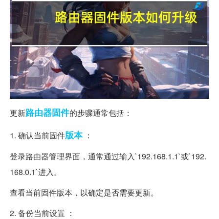
路由器
固件
更新
的步骤通常包括：
版本
1. 确认当前固件
：
登录路由器管理界面，通常通过输入`192.168.1.1`或`192.
168.0.1`进入。
查看当前固件版本，以确定是否需要更新。
2. 备份当前设置 ：