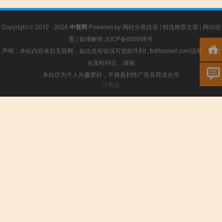
Copyright © 2012 - 2026
中营网
Powered by
网站分类目录
|
精选推荐文章
|
网站地
图
|
疑难解答
京ICP备030098号
声明：本站内容来自互联网，如信息有错误可发邮件到f_fb#foxmail.com说明，我们
会及时纠正，谢谢
本站仅为个人兴趣爱好，不接盈利性广告及商业合作
小男孩