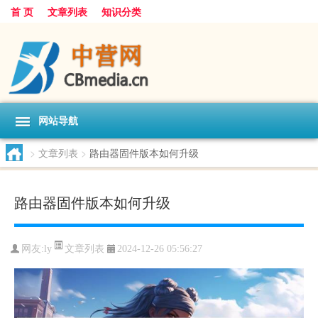
首 页
文章列表
知识分类
网站导航
>
文章列表
>
路由器固件版本如何升级
路由器固件版本如何升级
文章列表
网友:
ly
2024-12-26 05:56:27