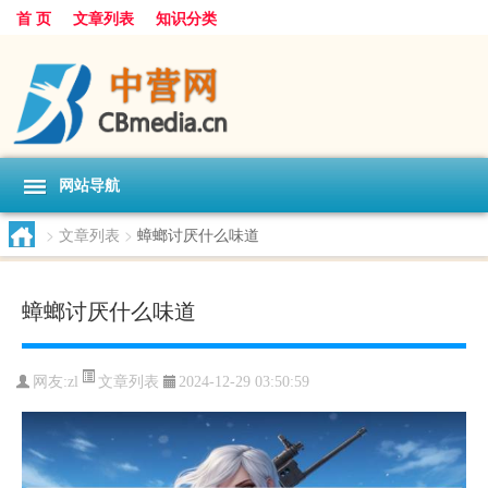
首 页
文章列表
知识分类
网站导航
>
文章列表
>
蟑螂讨厌什么味道
蟑螂讨厌什么味道
文章列表
网友:
zl
2024-12-29 03:50:59