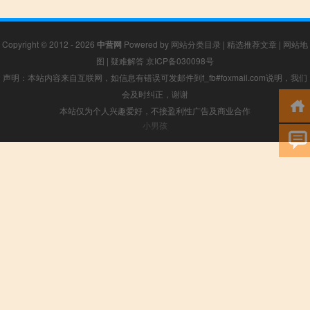
Copyright © 2012 - 2026
中营网
Powered by
网站分类目录
|
精选推荐文章
|
网站地
图
|
疑难解答
京ICP备030098号
声明：本站内容来自互联网，如信息有错误可发邮件到f_fb#foxmail.com说明，我们
会及时纠正，谢谢
本站仅为个人兴趣爱好，不接盈利性广告及商业合作
小男孩