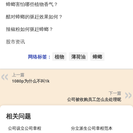
蟑螂害怕哪些植物香气？
醋对蟑螂的驱赶效果如何？
辣椒粉如何驱赶蟑螂？
股市资讯
网络标签：
植物
薄荷油
蟑螂
上一篇
1080p为什么不叫1k
下一篇
公司被收购员工怎么去处理呢
相关问题
公司设立公司章程
分立派生公司章程范本