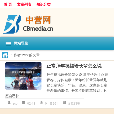
首 页
文章列表
知识分类
网站导航
>
作者“zcb”的文章
正常拜年祝福语长辈怎么说
拜年祝福语长辈怎么说 新年快乐！永葆
青春，身体健康！新年给长辈拜年就是
祝长辈快乐、年轻、健康。这也是长辈
最希望的事情。长辈不图晚辈钱财，只
愿自己快...
zcb
02-11
0
261
文章列表