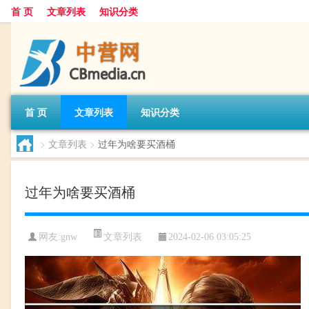
首 页
文章列表
知识分类
首 页
文章列表
知识分类
>
文章列表
>
过年为啥要买酒桶
过年为啥要买酒桶
文章列表
网友:
gnw
2024-02-06 03:05:25