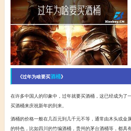
酒桶
《过年为啥要买
》
在许多中国人的印象中，过年就要买酒桶，这已经成为了
买酒桶来庆祝新年的到来。
酒桶的价格一般在几百元到几千元不等，通常由木头或金
的特色，比如四川的竹编酒桶，贵州的茅台酒桶等，都具