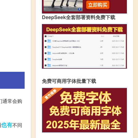
DeepSeek全套部署资料免费下载
免费可商用字体批量下载
们通常会购
也有
桶
不同