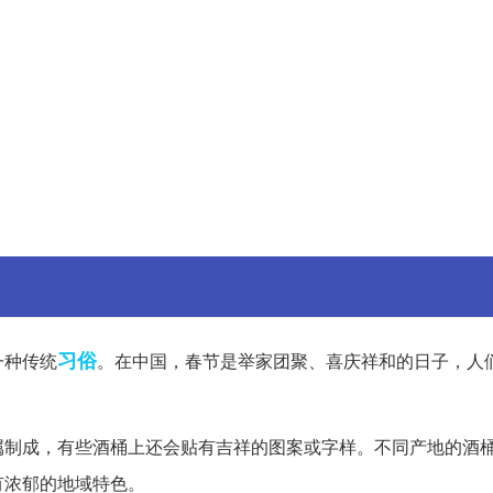
习俗
一种传统
。在中国，春节是举家团聚、喜庆祥和的日子，人
属制成，有些酒桶上还会贴有吉祥的图案或字样。不同产地的酒
有浓郁的地域特色。