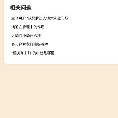
相关问题
宝马ALPINA品牌进入澳大利亚市场
沟通在管理中的作用
大肠包小肠什么梗
冬天穿衬衣打底好看吗
“婴疾兮来归”的出处是哪里