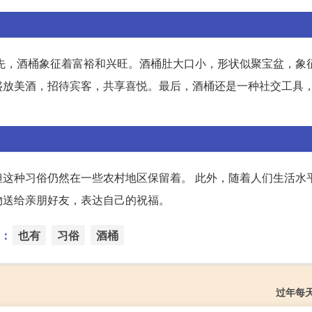
先，酒桶象征着富裕和兴旺。酒桶肚大口小，形状似聚宝盆，象
盛放美酒，招待宾客，共享喜悦。最后，酒桶还是一种社交工具
这种习俗仍然在一些农村地区保留着。 此外，随着人们生活水
物送给亲朋好友，表达自己的祝福。
：
也有
习俗
酒桶
过年每