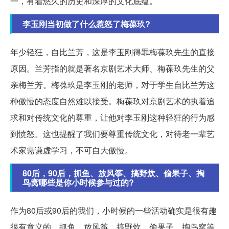
一，有着悠久的历史和深厚的文化底蕴。
李玉刚当初做了什么惹怒了梅葆玖?
年少轻狂，自比兰芳，这是李玉刚得罪梅葆玖先生的直接
原因。兰芳指的就是著名京剧艺术大师、梅葆玖先生的父
亲梅兰芳。梅葆玖是李玉刚的老师，对于学生自比兰芳这
种傲慢的态度自然难以接受。梅葆玖对京剧艺术的执着追
求和对传统文化的尊重，让他对李玉刚这种轻狂的行为感
到愤怒。这也提醒了我们要尊重传统文化，对待老一辈艺
术家需谦虚学习，不可自大傲慢。
80后，90后，抓鱼、放风筝、搞野炊、偷果子、掏
鸟窝哪些是你小时候参与过的?
作为80后或90后的我们，小时候的一些活动确实是很有趣
很有意义的。抓鱼、放风筝、搞野炊、偷果子、掏鸟窝等