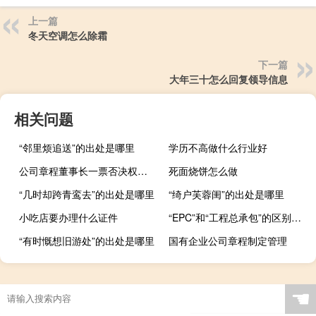
上一篇
冬天空调怎么除霜
下一篇
大年三十怎么回复领导信息
相关问题
“邻里烦追送”的出处是哪里
学历不高做什么行业好
公司章程董事长一票否决权范文
死面烧饼怎么做
“几时却跨青鸾去”的出处是哪里
“绮户芙蓉闺”的出处是哪里
小吃店要办理什么证件
“EPC”和“工程总承包”的区别是什么
“有时慨想旧游处”的出处是哪里
国有企业公司章程制定管理
☚