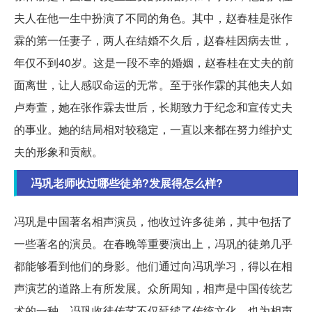
夫人在他一生中扮演了不同的角色。其中，赵春桂是张作
霖的第一任妻子，两人在结婚不久后，赵春桂因病去世，
年仅不到40岁。这是一段不幸的婚姻，赵春桂在丈夫的前
面离世，让人感叹命运的无常。至于张作霖的其他夫人如
卢寿萱，她在张作霖去世后，长期致力于纪念和宣传丈夫
的事业。她的结局相对较稳定，一直以来都在努力维护丈
夫的形象和贡献。
冯巩老师收过哪些徒弟?发展得怎么样?
冯巩是中国著名相声演员，他收过许多徒弟，其中包括了
一些著名的演员。在春晚等重要演出上，冯巩的徒弟几乎
都能够看到他们的身影。他们通过向冯巩学习，得以在相
声演艺的道路上有所发展。众所周知，相声是中国传统艺
术的一种，冯巩收徒传艺不仅延续了传统文化，也为相声