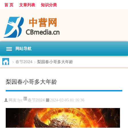
首 页
文章列表
知识分类
网站导航
>
春节2024
>
梨园春小哥多大年龄
梨园春小哥多大年龄
春节2024
网友:
lyc
2024-02-05 01:16:36