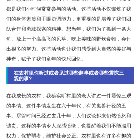
都是我们小时候常常参与的活动。这些活动不仅锻炼了我
们的身体素质和手眼协调能力，更重要的是培养了我们团
队合作和勇敢探索的精神。想当年，我们为了抓到一条大
鱼、放上一个高高飞的风筝、吃上美味的野炊食物，会付
出很多的努力。这些活动也让我们感受到大自然的美好与
神奇，赋予了我们童年的快乐回忆。
在农村里你听过或者见过哪些趣事或者哪些震惊三
观的事?
在我成长的农村，我确实听村里的老人讲过一件震惊三观
的事情。这件事情发生在六十年代，有关禽兽行径的丑
事。尽管时间已经过去几十年，人们议论起来仍然愤怒和
谴责。这样的事情令人深感愤慨，也提醒着我们不能滥用
权力，保护弱者，维护社会公正。农村里也有许多有趣的